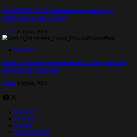
EA SPORTS FC 27 představuje novinky v
režimech Kariéra a FUT
Jakub
4 srpna, 2026
NOVINKY
Xbox v Evropě výrazně zdražil. Ceny konzolí
vzrostly až o 200 eur
Jakub
4 srpna, 2026
Facebook
Instagram
NOVINKY
RECENZE
ČLÁNKY
FILMOVÁ ZÓNA