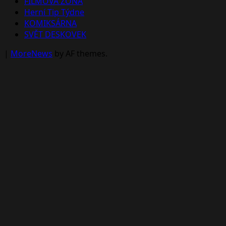
FILMOVÁ ZÓNA
Herní Tip Týdne
KOMIKSÁRNA
SVĚT DESKOVEK
|
MoreNews
by AF themes.