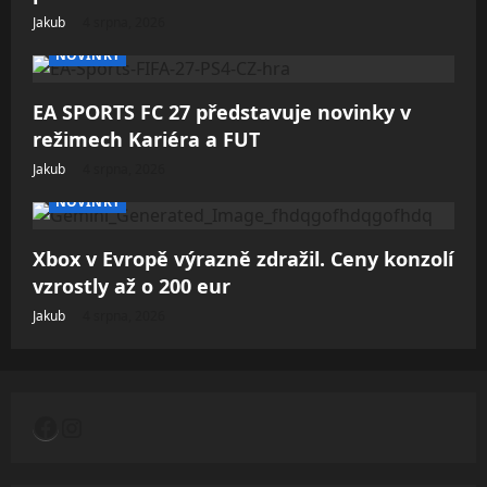
Jakub
4 srpna, 2026
NOVINKY
EA SPORTS FC 27 představuje novinky v
režimech Kariéra a FUT
Jakub
4 srpna, 2026
NOVINKY
Xbox v Evropě výrazně zdražil. Ceny konzolí
vzrostly až o 200 eur
Jakub
4 srpna, 2026
Facebook
Instagram