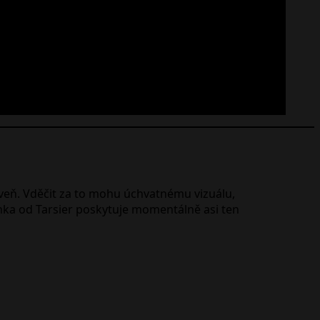
eň. Vděčit za to mohu úchvatnému vizuálu,
ka od Tarsier poskytuje momentálně asi ten