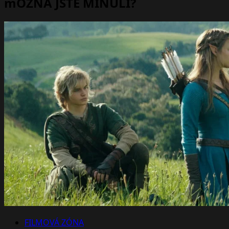
mOŽNÁ JSTE MINULI?
FILMOVÁ ZÓNA