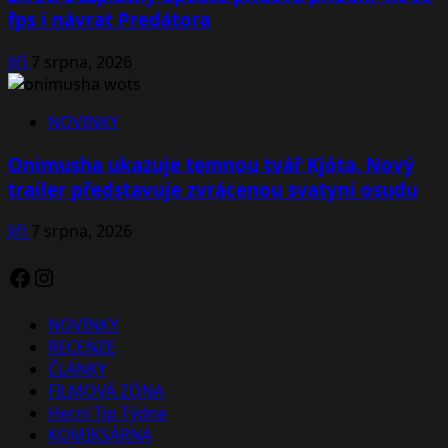
fps i návrat Predátora
Jiří
7 srpna, 2026
NOVINKY
Onimusha ukazuje temnou tvář Kjóta. Nový
trailer představuje zvrácenou svatyni osudu
Jiří
7 srpna, 2026
Facebook
Instagram
NOVINKY
RECENZE
ČLÁNKY
FILMOVÁ ZÓNA
Herní Tip Týdne
KOMIKSÁRNA