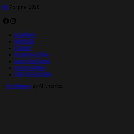
Jiří
7 srpna, 2026
Facebook
Instagram
NOVINKY
RECENZE
ČLÁNKY
FILMOVÁ ZÓNA
Herní Tip Týdne
KOMIKSÁRNA
SVĚT DESKOVEK
|
MoreNews
by AF themes.