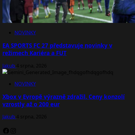
NOVINKY
EA SPORTS FC 27 představuje novinky v
režimech Kariéra a FUT
Jakub
4 srpna, 2026
NOVINKY
Xbox v Evropě výrazně zdražil. Ceny konzolí
vzrostly až o 200 eur
Jakub
4 srpna, 2026
Facebook
Instagram