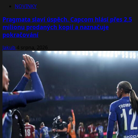
NOVINKY
Pragmata slaví úspěch. Capcom hlásí přes 2,5
milionu prodaných kopií a naznačuje
pokračování
Jakub
4 srpna, 2026