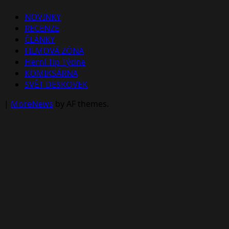
NOVINKY
RECENZE
ČLÁNKY
FILMOVÁ ZÓNA
Herní Tip Týdne
KOMIKSÁRNA
SVĚT DESKOVEK
|
MoreNews
by AF themes.