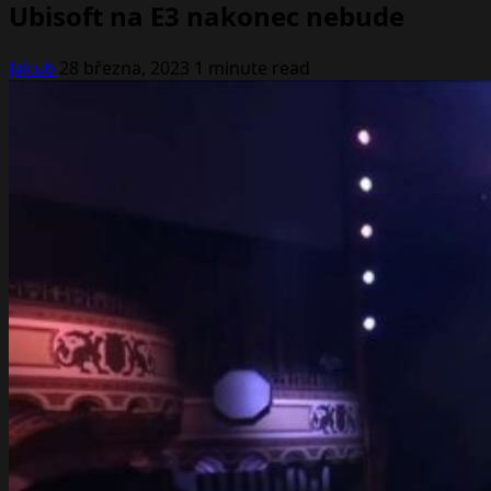
Ubisoft na E3 nakonec nebude
Jakub
28 března, 2023
1 minute read