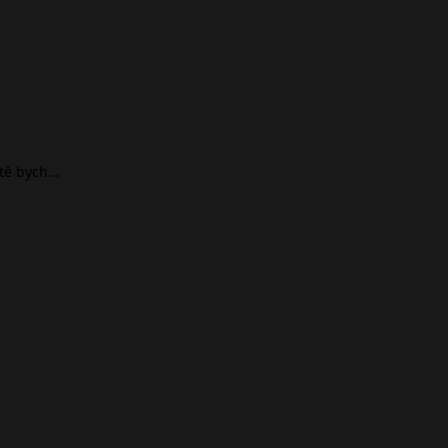
ště bych…