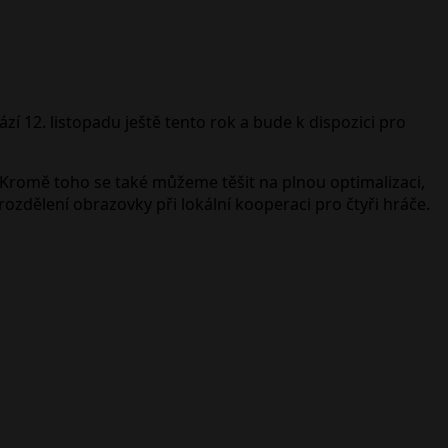
í 12. listopadu ještě tento rok a bude k dispozici pro
 Kromě toho se také můžeme těšit na plnou optimalizaci,
rozdělení obrazovky při lokální kooperaci pro čtyři hráče.