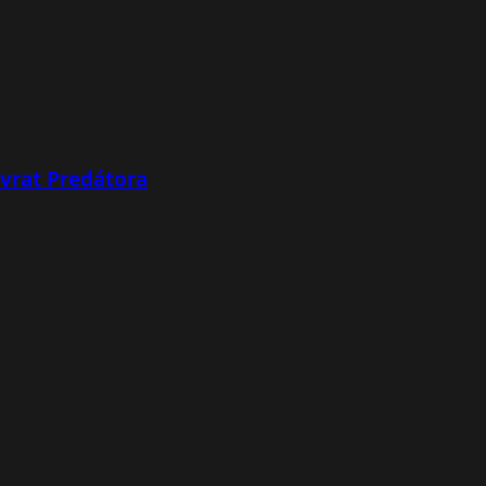
ávrat Predátora