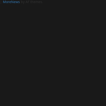
|
MoreNews
by AF themes.