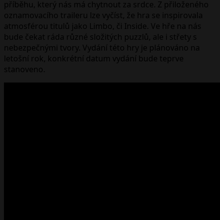
příběhu, který nás má chytnout za srdce. Z přiloženého
oznamovacího traileru lze vyčíst, že hra se inspirovala
atmosférou titulů jako Limbo, či Inside. Ve hře na nás
bude čekat ráda různé složitých puzzlů, ale i střety s
nebezpečnými tvory. Vydání této hry je plánováno na
letošní rok, konkrétní datum vydání bude teprve
stanoveno.