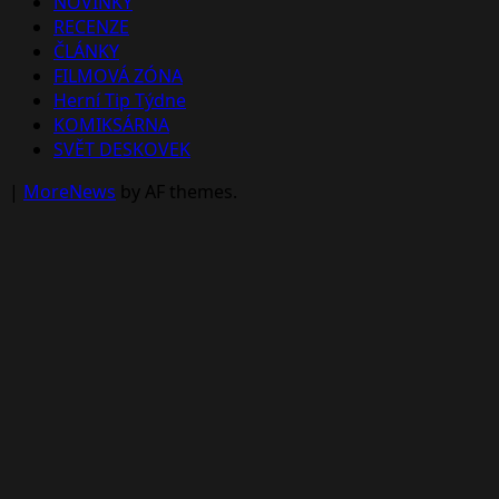
NOVINKY
RECENZE
ČLÁNKY
FILMOVÁ ZÓNA
Herní Tip Týdne
KOMIKSÁRNA
SVĚT DESKOVEK
|
MoreNews
by AF themes.