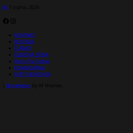
Jiří
7 srpna, 2026
Facebook
Instagram
NOVINKY
RECENZE
ČLÁNKY
FILMOVÁ ZÓNA
Herní Tip Týdne
KOMIKSÁRNA
SVĚT DESKOVEK
|
MoreNews
by AF themes.