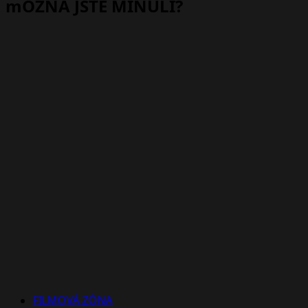
mOŽNÁ JSTE MINULI?
FILMOVÁ ZÓNA