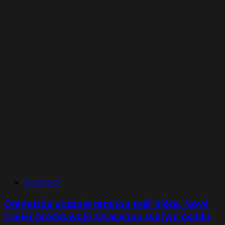
NOVINKY
Onimusha ukazuje temnou tvář Kjóta. Nový
trailer představuje zvrácenou svatyni osudu