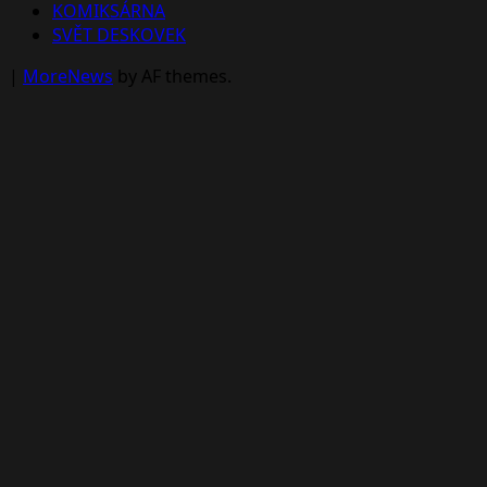
KOMIKSÁRNA
SVĚT DESKOVEK
|
MoreNews
by AF themes.