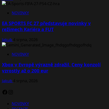
NOVINKY
EA SPORTS FC 27 představuje novinky v
režimech Kariéra a FUT
Jakub
4 srpna, 2026
NOVINKY
Xbox v Evropě výrazně zdražil. Ceny konzolí
vzrostly až o 200 eur
Jakub
4 srpna, 2026
Facebook
Instagram
NOVINKY