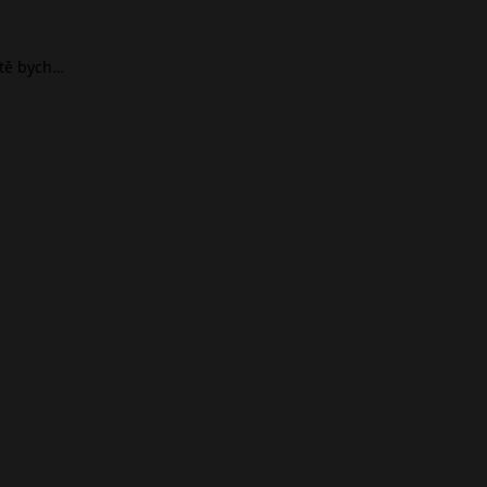
ště bych…