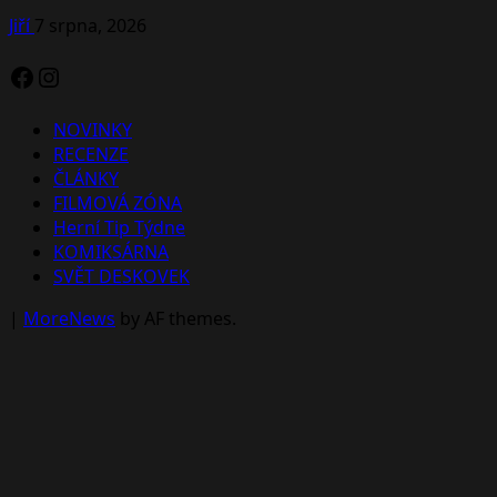
Jiří
7 srpna, 2026
Facebook
Instagram
NOVINKY
RECENZE
ČLÁNKY
FILMOVÁ ZÓNA
Herní Tip Týdne
KOMIKSÁRNA
SVĚT DESKOVEK
|
MoreNews
by AF themes.