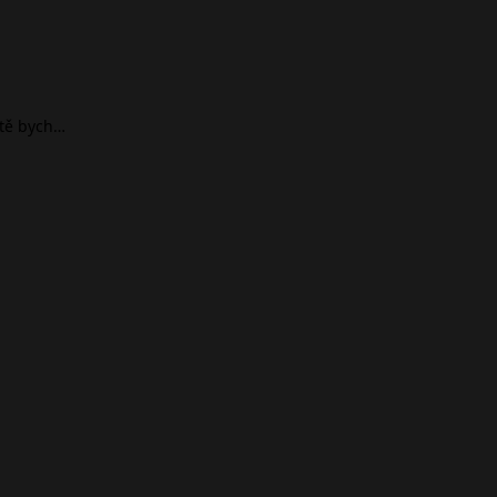
ště bych…