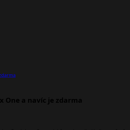
 zdarma
x One a navíc je zdarma