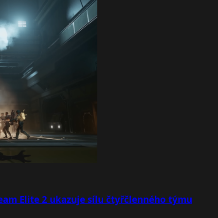
team Elite 2 ukazuje sílu čtyřčlenného týmu