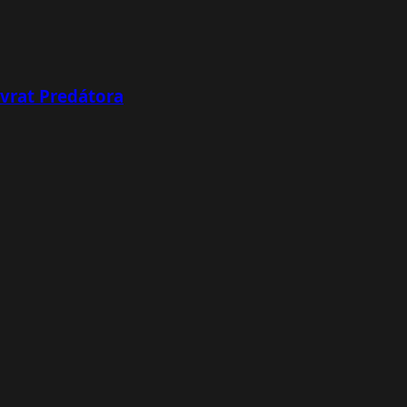
ávrat Predátora