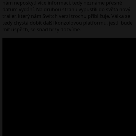
nám neposkytl více informací, tedy neznáme přesné
datum vydání. Na druhou stranu vypustili do světa nový
trailer, který nám Switch verzi trochu přibližuje. Válka se
tedy chystá dobít další konzolovou platformu, jestli bude
mít úspěch, se snad brzy dozvíme.