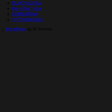
FILMOVÁ ZÓNA
Herní Tip Týdne
KOMIKSÁRNA
SVĚT DESKOVEK
|
MoreNews
by AF themes.