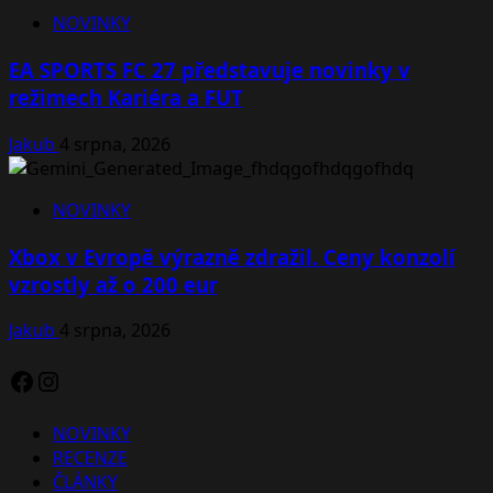
NOVINKY
EA SPORTS FC 27 představuje novinky v
režimech Kariéra a FUT
Jakub
4 srpna, 2026
NOVINKY
Xbox v Evropě výrazně zdražil. Ceny konzolí
vzrostly až o 200 eur
Jakub
4 srpna, 2026
Facebook
Instagram
NOVINKY
RECENZE
ČLÁNKY