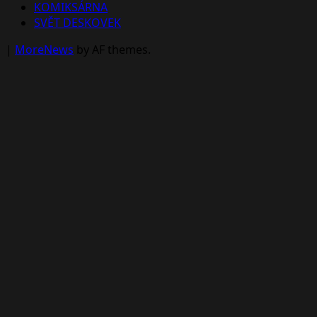
KOMIKSÁRNA
SVĚT DESKOVEK
|
MoreNews
by AF themes.