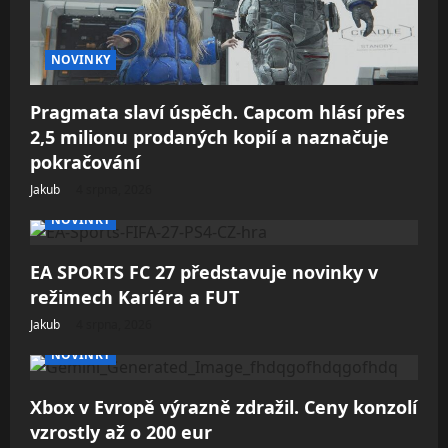
NOVINKY
Pragmata slaví úspěch. Capcom hlásí přes
2,5 milionu prodaných kopií a naznačuje
pokračování
Jakub
4 srpna, 2026
NOVINKY
EA SPORTS FC 27 představuje novinky v
režimech Kariéra a FUT
Jakub
4 srpna, 2026
NOVINKY
Xbox v Evropě výrazně zdražil. Ceny konzolí
vzrostly až o 200 eur