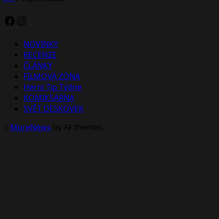
Facebook
Instagram
NOVINKY
RECENZE
ČLÁNKY
FILMOVÁ ZÓNA
Herní Tip Týdne
KOMIKSÁRNA
SVĚT DESKOVEK
|
MoreNews
by AF themes.