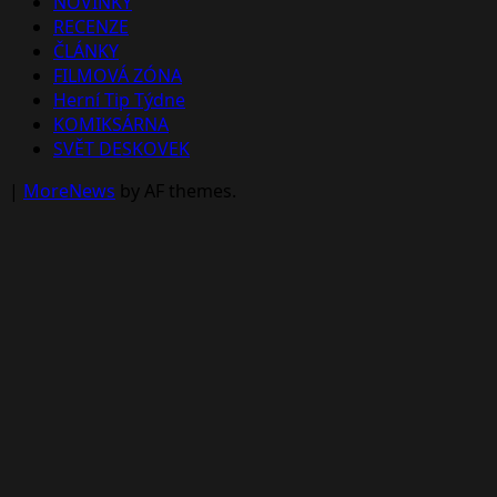
NOVINKY
RECENZE
ČLÁNKY
FILMOVÁ ZÓNA
Herní Tip Týdne
KOMIKSÁRNA
SVĚT DESKOVEK
|
MoreNews
by AF themes.