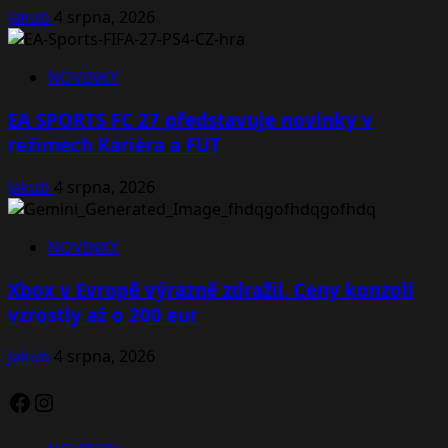
Jakub
4 srpna, 2026
NOVINKY
EA SPORTS FC 27 představuje novinky v
režimech Kariéra a FUT
Jakub
4 srpna, 2026
NOVINKY
Xbox v Evropě výrazně zdražil. Ceny konzolí
vzrostly až o 200 eur
Jakub
4 srpna, 2026
Facebook
Instagram