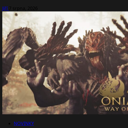
Jiří
7 srpna, 2026
NOVINKY