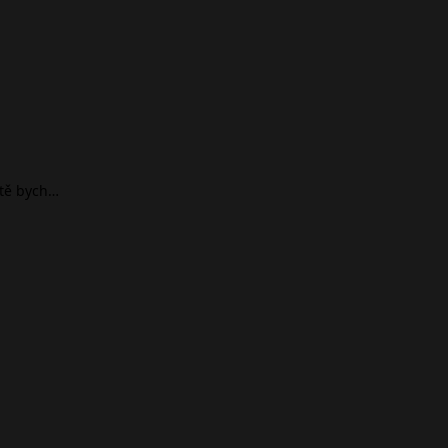
ště bych…