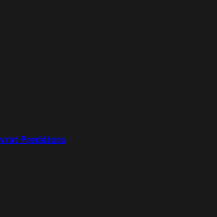
ávrat Predátora