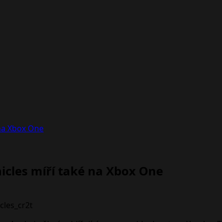
 na Xbox One
icles míří také na Xbox One