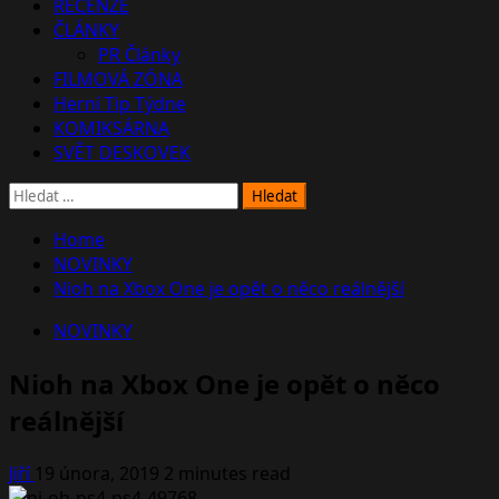
RECENZE
ČLÁNKY
PR Články
FILMOVÁ ZÓNA
Herní Tip Týdne
KOMIKSÁRNA
SVĚT DESKOVEK
Vyhledávání
Home
NOVINKY
Nioh na Xbox One je opět o něco reálnější
NOVINKY
Nioh na Xbox One je opět o něco
reálnější
Jiří
19 února, 2019
2 minutes read