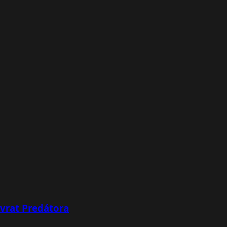
ávrat Predátora