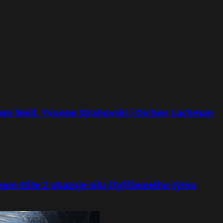
 Sam Neill, Yvonne Strahovski i Dichen Lachman
team Elite 2 ukazuje sílu čtyřčlenného týmu