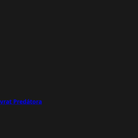
ávrat Predátora