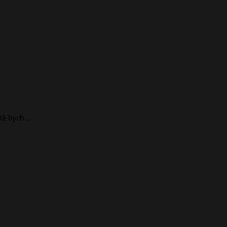
ště bych…