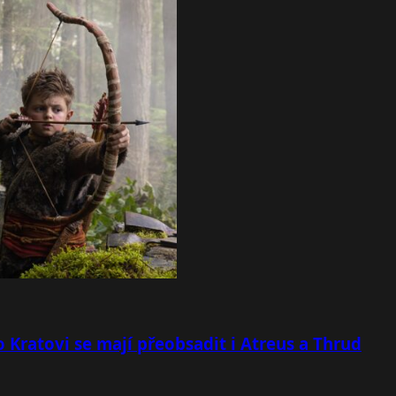
 Kratovi se mají přeobsadit i Atreus a Thrud