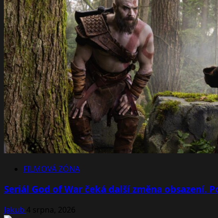
FILMOVÁ ZÓNA
Seriál God of War čeká další změna obsazení. Po
Jakub
4 srpna, 2026