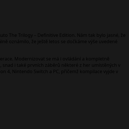
 The Trilogy – Definitive Edition. Nám tak bylo jasné, že
ciálně oznámilo, že ještě letos se dočkáme výše uvedené
enerace. Modernizovat se má i ovládání a kompletně
 snad i také prvních záběrů některé z her umístěných v
ation 4, Nintendo Switch a PC, přičemž kompilace vyjde v