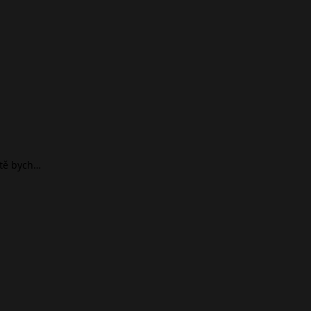
ště bych…