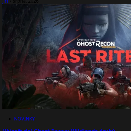
Jiří
7 srpna, 2026
NOVINKY