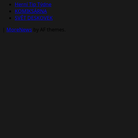
Herní Tip Týdne
KOMIKSÁRNA
SVĚT DESKOVEK
|
MoreNews
by AF themes.