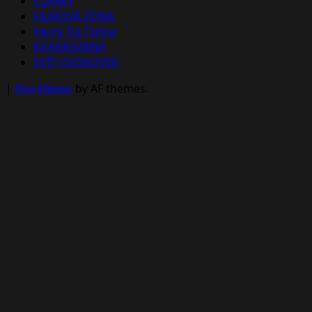
ČLÁNKY
FILMOVÁ ZÓNA
Herní Tip Týdne
KOMIKSÁRNA
SVĚT DESKOVEK
|
MoreNews
by AF themes.