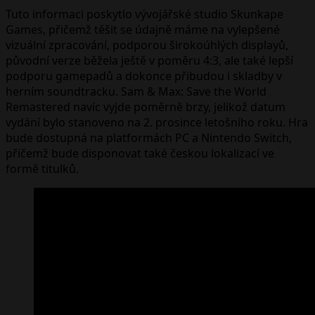
Tuto informaci poskytlo vývojářské studio Skunkape
Games, přičemž těšit se údajně máme na vylepšené
vizuální zpracování, podporou širokoúhlých displayů,
původní verze běžela ještě v poměru 4:3, ale také lepší
podporu gamepadů a dokonce přibudou i skladby v
herním soundtracku. Sam & Max: Save the World
Remastered navíc vyjde poměrně brzy, jelikož datum
vydání bylo stanoveno na 2. prosince letošního roku. Hra
bude dostupná na platformách PC a Nintendo Switch,
přičemž bude disponovat také českou lokalizací ve
formě titulků.