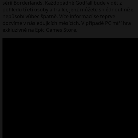
sérii Borderlands. Každopádně Godfall bude vidět z
pohledu třetí osoby a trailer, jenž můžete shlédnout níže,
nepůsobí vůbec špatně. Více informací se teprve
dozvíme v následujících měsících. V případě PC míří hra
exkluzivně na Epic Games Store.