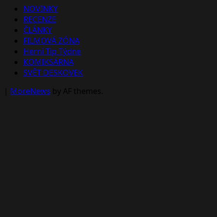
NOVINKY
RECENZE
ČLÁNKY
FILMOVÁ ZÓNA
Herní Tip Týdne
KOMIKSÁRNA
SVĚT DESKOVEK
|
MoreNews
by AF themes.