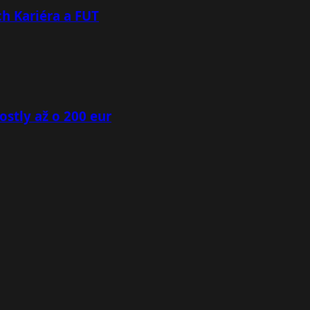
h Kariéra a FUT
ostly až o 200 eur