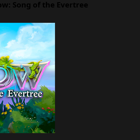
: Song of the Evertree