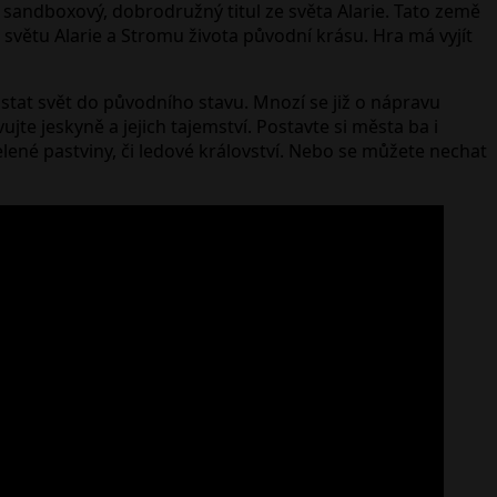
 sandboxový, dobrodružný titul ze světa Alarie. Tato země
t světu Alarie a Stromu života původní krásu. Hra má vyjít
ostat svět do původního stavu. Mnozí se již o nápravu
jte jeskyně a jejich tajemství. Postavte si města ba i
elené pastviny, či ledové království. Nebo se můžete nechat