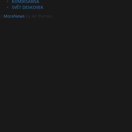
KOMIKSÁRNA
SVĚT DESKOVEK
|
MoreNews
by AF themes.