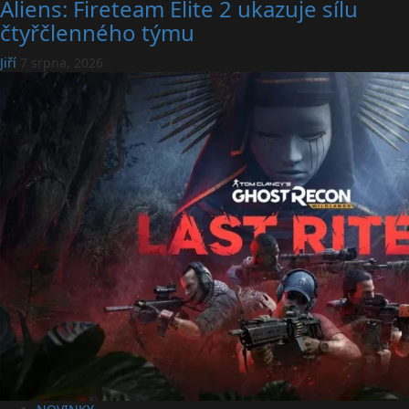
Aliens: Fireteam Elite 2 ukazuje sílu
čtyřčlenného týmu
Jiří
7 srpna, 2026