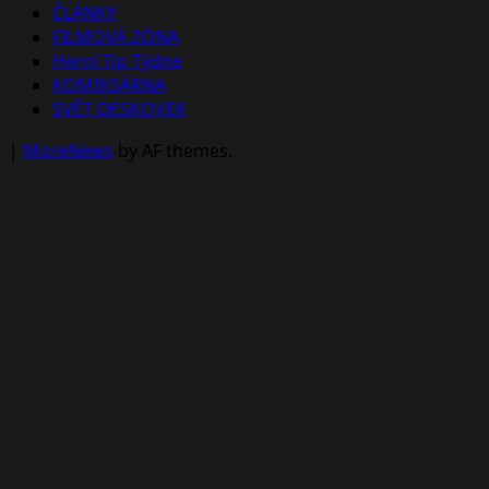
ČLÁNKY
FILMOVÁ ZÓNA
Herní Tip Týdne
KOMIKSÁRNA
SVĚT DESKOVEK
|
MoreNews
by AF themes.