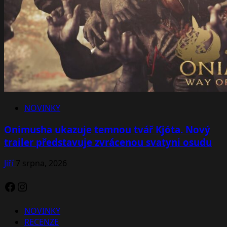
NOVINKY
Onimusha ukazuje temnou tvář Kjóta. Nový
trailer představuje zvrácenou svatyni osudu
Jiří
7 srpna, 2026
Facebook
Instagram
NOVINKY
RECENZE