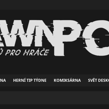
ÓNA
HERNÍ TIP TÝDNE
KOMIKSÁRNA
SVĚT DES