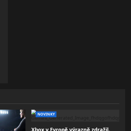
NOVINKY
Xbox v Evropě výrazně zdražil.