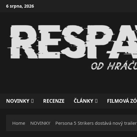
Skip
6 srpna, 2026
to
content
NOVINKY
RECENZE
ČLÁNKY
FILMOVÁ Z
Home
NOVINKY
Persona 5 Strikers dostává nový trailer