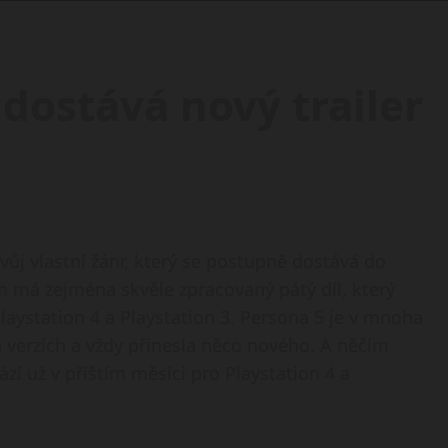
 dostává nový trailer
vůj vlastní žánr, který se postupně dostává do
má zejména skvěle zpracovaný pátý díl, který
Playstation 4 a Playstation 3. Persona 5 je v mnoha
a verzích a vždy přinesla něco nového. A něčím
zí už v příštím měsíci pro Playstation 4 a