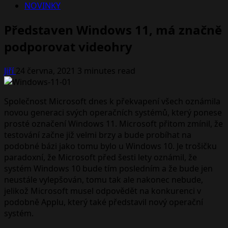
NOVINKY
Představen Windows 11, má značně
podporovat videohry
Jiří
24 června, 2021
3 minutes read
Společnost Microsoft dnes k překvapení všech oznámila
novou generaci svých operačních systémů, který ponese
prosté označení Windows 11. Microsoft přitom zmínil, že
testování začne již velmi brzy a bude probíhat na
podobné bázi jako tomu bylo u Windows 10. Je trošičku
paradoxní, že Microsoft před šesti lety oznámil, že
systém Windows 10 bude tím posledním a že bude jen
neustále vylepšován, tomu tak ale nakonec nebude,
jelikož Microsoft musel odpovědět na konkurenci v
podobně Applu, který také představil nový operační
systém.