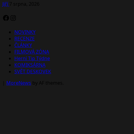
Jiří
7 srpna, 2026
Facebook
Instagram
NOVINKY
RECENZE
ČLÁNKY
FILMOVÁ ZÓNA
Herní Tip Týdne
KOMIKSÁRNA
SVĚT DESKOVEK
|
MoreNews
by AF themes.