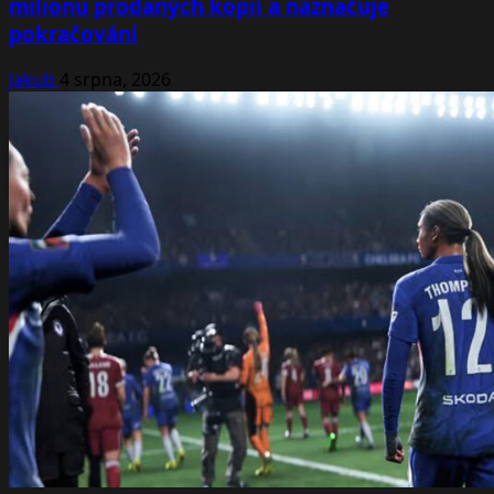
milionu prodaných kopií a naznačuje
pokračování
Jakub
4 srpna, 2026