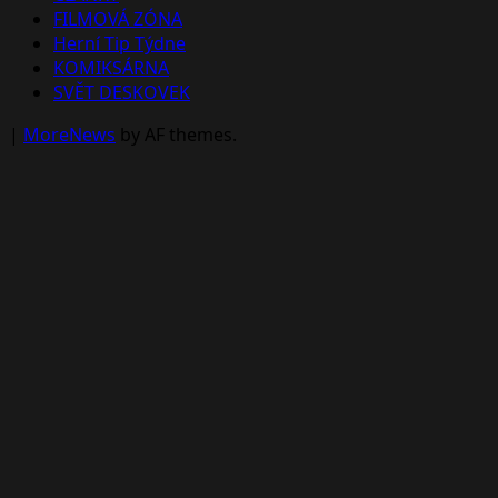
FILMOVÁ ZÓNA
Herní Tip Týdne
KOMIKSÁRNA
SVĚT DESKOVEK
|
MoreNews
by AF themes.