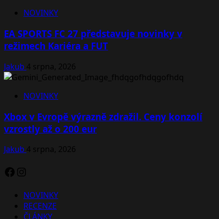
NOVINKY
EA SPORTS FC 27 představuje novinky v
režimech Kariéra a FUT
Jakub
4 srpna, 2026
NOVINKY
Xbox v Evropě výrazně zdražil. Ceny konzolí
vzrostly až o 200 eur
Jakub
4 srpna, 2026
Facebook
Instagram
NOVINKY
RECENZE
ČLÁNKY