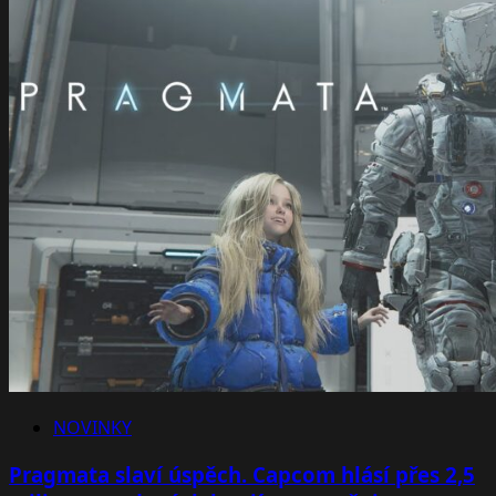
NOVINKY
Pragmata slaví úspěch. Capcom hlásí přes 2,5