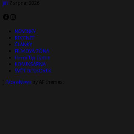
Jiří
7 srpna, 2026
Facebook
Instagram
NOVINKY
RECENZE
ČLÁNKY
FILMOVÁ ZÓNA
Herní Tip Týdne
KOMIKSÁRNA
SVĚT DESKOVEK
|
MoreNews
by AF themes.