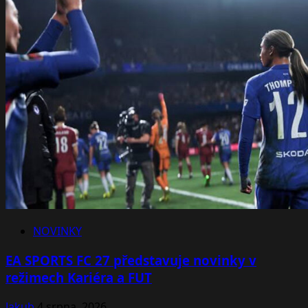
NOVINKY
EA SPORTS FC 27 představuje novinky v
režimech Kariéra a FUT
Jakub
4 srpna, 2026