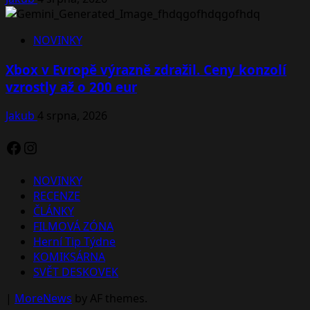
NOVINKY
Xbox v Evropě výrazně zdražil. Ceny konzolí
vzrostly až o 200 eur
Jakub
4 srpna, 2026
Facebook
Instagram
NOVINKY
RECENZE
ČLÁNKY
FILMOVÁ ZÓNA
Herní Tip Týdne
KOMIKSÁRNA
SVĚT DESKOVEK
|
MoreNews
by AF themes.