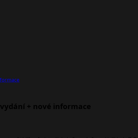
informace
 vydání + nové informace