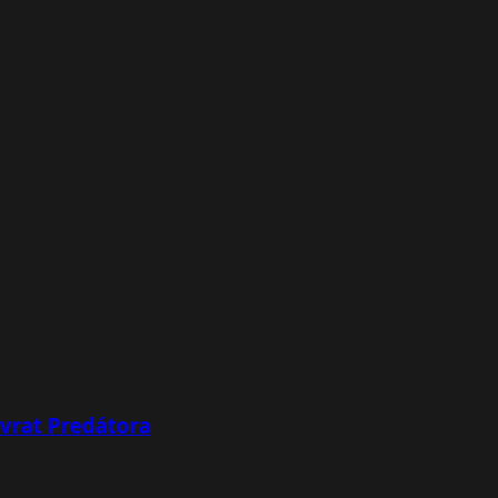
ávrat Predátora