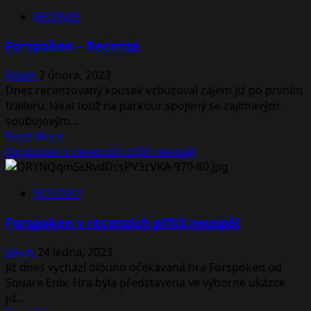
about
RECENZE
Hra
Forspoken
Forspoken – Recenze
se
dočká
Adam
2 února, 2023
rozšíření
Dnes recenzovaný kousek vzbuzoval zájem již po prvním
In
traileru, lákal totiž na parkour spojený se zajímavým
Tanta
soubojovým...
We
Read
Read More
Trust,
more
Forspoken v recenzích příliš neuspěl
vyjde
about
v
Forspoken
květnu
NOVINKY
–
Recenze
Forspoken v recenzích příliš neuspěl
Jakub
24 ledna, 2023
Již dnes vychází dlouho očekávaná hra Forspoken od
Square Enix. Hra byla představena ve výborné ukázce
již...