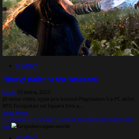
NOVINKY
Filmový trailer na hru Forspoken
Jakub
10 ledna, 2023
Již tento měsíc vyjde pro konzoli Playstation 5 a PC akční
RPG Forspoken od Square Enix a...
Read
Read More
more
Demoverze Forspoken nemá reprezentovat finální verzi
about
hry
Filmový
NOVINKY