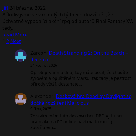
příštího
Jiří
24 března, 2022
roku
Ačkoliv jsme se v minulých týdnech dozvěděli, že
úchvatně vypadající akční rpg od autorů Final Fantasy XV,
tedy...
Read
Read More
Stránkování
more
1
2
Next
about
příspěvků
Zarcon
:
Death Stranding 2: On the Beach –
Očekávané
Recenze
akční
24 května, 2026
RPG
Oproti prvním u dílu, kdy máte pocit, že chodíte
Forspoken
syrovém a opuštěném Marsu, tak tady je pestrost
se
přírody větší, dostanete…
ukázalo
v novém
Alexander
:
Desková hra Dead by Daylight se
gameplay
dočká rozšíření Malicious
videu
9 října, 2025
od
Zdravím mám tuto deskovu hru DBD Aj tu hru
GI
hrám ako na PC online baví ma to moc :)
zbožňujem…