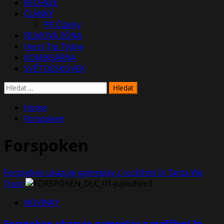
RECENZE
ČLÁNKY
PR Články
FILMOVÁ ZÓNA
Herní Tip Týdne
KOMIKSÁRNA
SVĚT DESKOVEK
Vyhledávání
Home
Forspoken
Forspoken
Forspoken ukazuje gameplay z rozšíření In Tanta We
Trust
NOVINKY
Forspoken ukazuje gameplay z rozšíření In