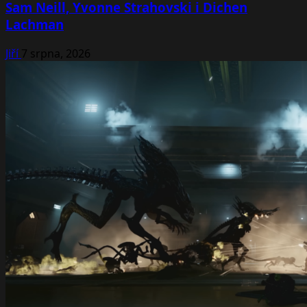
Sam Neill, Yvonne Strahovski i Dichen
Lachman
Jiří
7 srpna, 2026