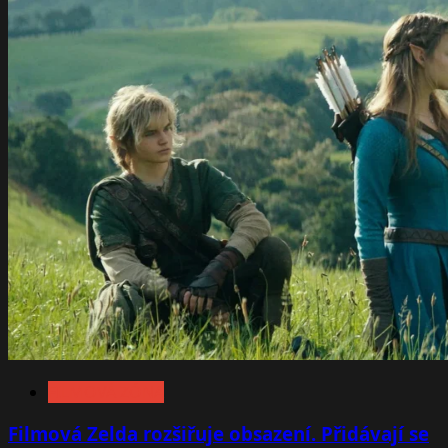
FILMOVÁ ZÓNA
Filmová Zelda rozšiřuje obsazení. Přidávají se