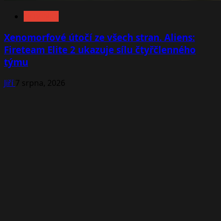
NOVINKY
Xenomorfové útočí ze všech stran. Aliens:
Fireteam Elite 2 ukazuje sílu čtyřčlenného
týmu
Jiří
7 srpna, 2026