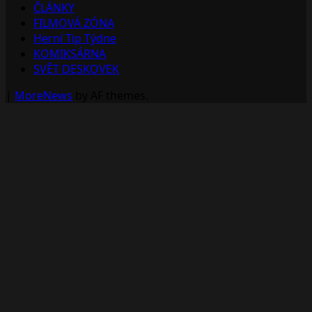
ČLÁNKY
FILMOVÁ ZÓNA
Herní Tip Týdne
KOMIKSÁRNA
SVĚT DESKOVEK
|
MoreNews
by AF themes.