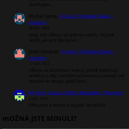
zbožňujem…
Michal Synek
:
Cronos: The New Dawn –
recenze
29 září, 2025
Ahoj, moc děkuju za zpětnou vazbu. Dej pak
vědět, jak se ti líbil konec.
Josef Vocásek
:
Cronos: The New Dawn –
recenze
17 září, 2025
Děkuju za působivou recenzí, právě dokončuji
ocelárny a děj i navržení průzkumu a soubojů mě
dostává do tempa, ještě bych…
Jiří Hora
:
Gears of War: Reloaded – Recenze
2 září, 2025
Děkujeme a Michal si to jistě rád přečte
mOŽNÁ JSTE MINULI?