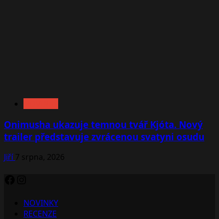
NOVINKY
Onimusha ukazuje temnou tvář Kjóta. Nový
trailer představuje zvrácenou svatyni osudu
Jiří
7 srpna, 2026
Facebook
Instagram
NOVINKY
RECENZE