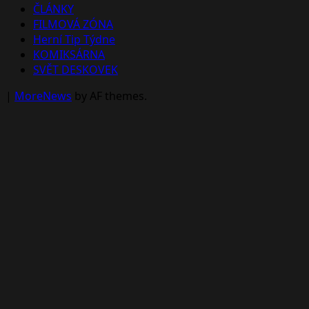
ČLÁNKY
FILMOVÁ ZÓNA
Herní Tip Týdne
KOMIKSÁRNA
SVĚT DESKOVEK
|
MoreNews
by AF themes.