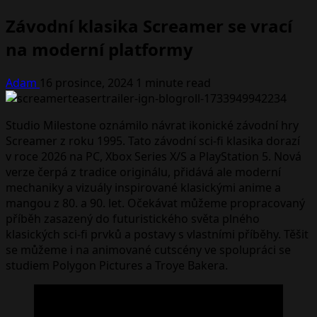
Závodní klasika Screamer se vrací
na moderní platformy
Adam
16 prosince, 2024
1 minute read
Studio Milestone oznámilo návrat ikonické závodní hry
Screamer z roku 1995. Tato závodní sci-fi klasika dorazí
v roce 2026 na PC, Xbox Series X/S a PlayStation 5. Nová
verze čerpá z tradice originálu, přidává ale moderní
mechaniky a vizuály inspirované klasickými anime a
mangou z 80. a 90. let. Očekávat můžeme propracovaný
příběh zasazený do futuristického světa plného
klasických sci-fi prvků a postavy s vlastními příběhy. Těšit
se můžeme i na animované cutscény ve spolupráci se
studiem Polygon Pictures a Troye Bakera.