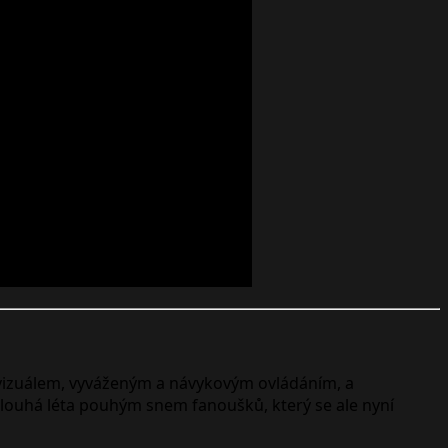
m vizuálem, vyváženým a návykovým ovládáním, a
dlouhá léta pouhým snem fanoušků, který se ale nyní