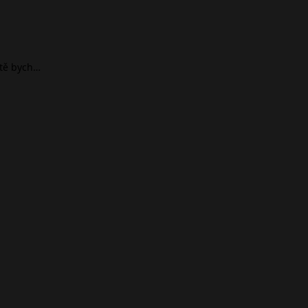
ště bych…