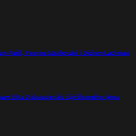
 Sam Neill, Yvonne Strahovski i Dichen Lachman
team Elite 2 ukazuje sílu čtyřčlenného týmu