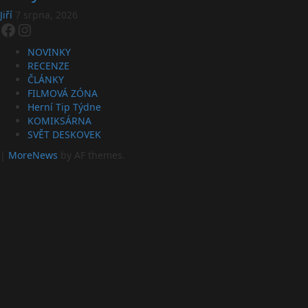
Jiří
7 srpna, 2026
Facebook
Instagram
NOVINKY
RECENZE
ČLÁNKY
FILMOVÁ ZÓNA
Herní Tip Týdne
KOMIKSÁRNA
SVĚT DESKOVEK
|
MoreNews
by AF themes.