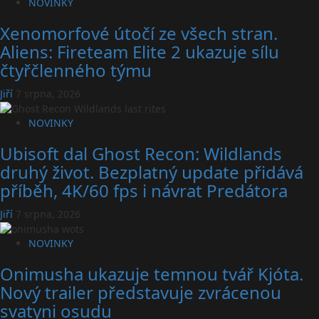
NOVINKY
Xenomorfové útočí ze všech stran.
Aliens: Fireteam Elite 2 ukazuje sílu
čtyřčlenného týmu
Jiří
7 srpna, 2026
NOVINKY
Ubisoft dal Ghost Recon: Wildlands
druhý život. Bezplatný update přidává
příběh, 4K/60 fps i návrat Predátora
Jiří
7 srpna, 2026
NOVINKY
Onimusha ukazuje temnou tvář Kjóta.
Nový trailer představuje zvrácenou
svatyni osudu