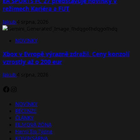
EA SPORTS FC 27 představuje novinky v
režimech Kariéra a FUT
Jakub
4 srpna, 2026
NOVINKY
Xbox v Evropě výrazně zdražil. Ceny konzolí
vzrostly až o 200 eur
Jakub
4 srpna, 2026
Facebook
Instagram
NOVINKY
RECENZE
ČLÁNKY
FILMOVÁ ZÓNA
Herní Tip Týdne
KOMIKSÁRNA