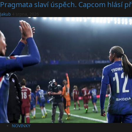
Pragmata slaví úspěch. Capcom hlásí př
Jakub
4 srpna, 2026
NOVINKY