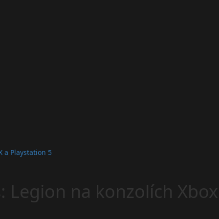
 a Playstation 5
Legion na konzolích Xbox S