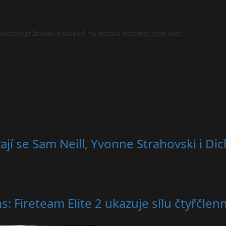
i navržení průzkumu a soubojů mě dostává do tempa, ještě bych…
vají se Sam Neill, Yvonne Strahovski i 
s: Fireteam Elite 2 ukazuje sílu čtyřčle