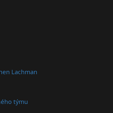
Dichen Lachman
nného týmu