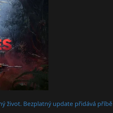
ý život. Bezplatný update přidává příbě