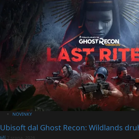
NOVINKY
Ubisoft dal Ghost Recon: Wildlands druh
Jiří
7 srpna, 2026